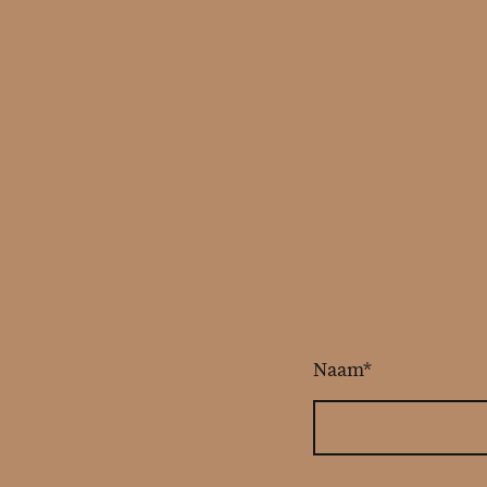
Naam
*