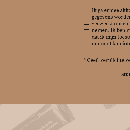
Ik ga ermee akk
gegevens worde
verwerkt om con
nemen. Ik ben 
dat ik mijn toes
moment kan int
* Geeft verplichte v
Stu