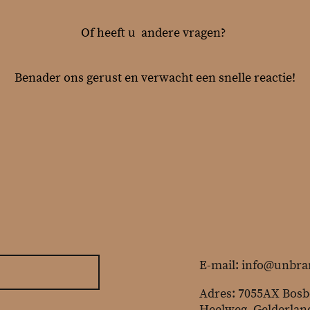
Of heeft u andere vragen?
Benader ons gerust en verwacht een snelle reactie!
E-mail: info@unbra
Adres: 7055AX Bos
Heelweg, Gelderlan